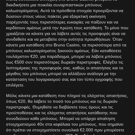
διεκδικήσετε μια ποικιλία συναρπαστικών μπόνους
καλωσορίσματος. Αυτά τα πρόσθετα στοιχεία προορίζονται να
δώσουν στους νέους παίκτες μια εξαιρετική εκκίνηση
παρέχοντάς τους περισσότερες ευκαιρίες να παίξουν και να
κερδίσουν αμέσως μετά την πρώτη τους κατάθεση. Το μόνο που
χρειάζεται να κάνετε για να λάβετε αυτές τις προσφορές είναι να
συνδεθείτε και να μεταβείτε στην ενότητα προωθήσεων. Όταν
κάνετε μια κατάθεση στο Bruno Casino, τα περισσότερα από τα
μπόνους καλωσορίσματος ξεκινούν αμέσως. Εάν καταθέσετε
τουλάχιστον €20, για παράδειγμα, μπορεί να λάβετε μπόνους
έως €500 συν περισσότερες δωρεάν περιστροφές. Ελέγξτε τις
λεπτομέρειες της προσφοράς σας, καθώς οι απαιτήσεις και το
μέγεθος του μπόνους μπορεί να αλλάξουν ανάλογα με την
κατάσταση του λογαριασμού σας και τον τύπο εγγραφής που
επιλέγετε.
Μόλις κάνετε μια κατάθεση που πληροί τις ελάχιστες απαιτήσεις,
όπως €20, θα λάβετε το ποσό του μπόνους και τις δωρεάν
περιστροφές. Θυμηθείτε να διαβάσετε τους όρους και τις
προϋποθέσεις και τις ελάχιστες απαιτήσεις κατάθεσης που
συνοδεύουν κάθε μπόνους. Μπορεί να υπάρχει απαίτηση
στοιχηματισμού 40x στα κεφάλαια του μπόνους, που σημαίνει
ότι πρέπει να στοιχηματίσετε συνολικά €2.000 πριν μπορέσετε