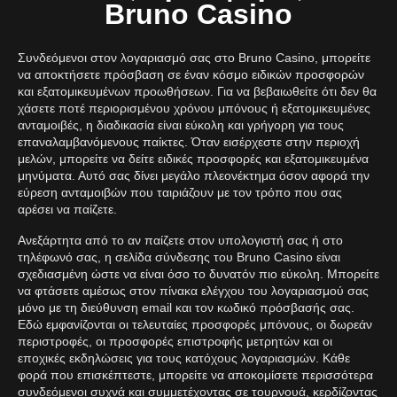
Bruno Casino
Συνδεόμενοι στον λογαριασμό σας στο Bruno Casino, μπορείτε
να αποκτήσετε πρόσβαση σε έναν κόσμο ειδικών προσφορών
και εξατομικευμένων προωθήσεων. Για να βεβαιωθείτε ότι δεν θα
χάσετε ποτέ περιορισμένου χρόνου μπόνους ή εξατομικευμένες
ανταμοιβές, η διαδικασία είναι εύκολη και γρήγορη για τους
επαναλαμβανόμενους παίκτες. Όταν εισέρχεστε στην περιοχή
μελών, μπορείτε να δείτε ειδικές προσφορές και εξατομικευμένα
μηνύματα. Αυτό σας δίνει μεγάλο πλεονέκτημα όσον αφορά την
εύρεση ανταμοιβών που ταιριάζουν με τον τρόπο που σας
αρέσει να παίζετε.
Ανεξάρτητα από το αν παίζετε στον υπολογιστή σας ή στο
τηλέφωνό σας, η σελίδα σύνδεσης του Bruno Casino είναι
σχεδιασμένη ώστε να είναι όσο το δυνατόν πιο εύκολη. Μπορείτε
να φτάσετε αμέσως στον πίνακα ελέγχου του λογαριασμού σας
μόνο με τη διεύθυνση email και τον κωδικό πρόσβασής σας.
Εδώ εμφανίζονται οι τελευταίες προσφορές μπόνους, οι δωρεάν
περιστροφές, οι προσφορές επιστροφής μετρητών και οι
εποχικές εκδηλώσεις για τους κατόχους λογαριασμών. Κάθε
φορά που επισκέπτεστε, μπορείτε να αποκομίσετε περισσότερα
συνδεόμενοι συχνά και συμμετέχοντας σε τουρνουά, κερδίζοντας