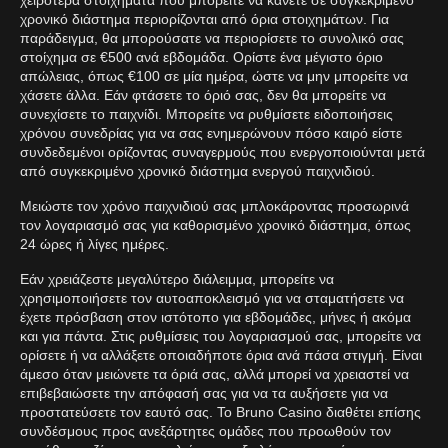
χειρότερα στοιχήματα που μπορείτε να κάνετε σε συγκεκριμένο
χρονικό διάστημα περιορίζονται από όρια στοιχημάτων. Για
παράδειγμα, θα μπορούσατε να περιορίσετε το συνολικό σας
στοίχημα σε €500 ανά εβδομάδα. Ορίστε ένα μέγιστο όριο
απώλειας, όπως €100 σε μία ημέρα, ώστε να μην μπορείτε να
χάσετε άλλα. Εάν φτάσετε το όριό σας, δεν θα μπορείτε να
συνεχίσετε το παιχνίδι. Μπορείτε να ρυθμίσετε ειδοποιήσεις
χρόνου συνεδρίας για να σας ενημερώνουν πόσο καιρό είστε
συνδεδεμένοι ορίζοντας συναγερμούς που ενεργοποιούνται μετά
από συγκεκριμένο χρονικό διάστημα ενεργού παιχνιδιού.
Μειώστε τον χρόνο παιχνιδιού σας μπλοκάροντας προσωρινά
τον λογαριασμό σας για καθορισμένο χρονικό διάστημα, όπως
24 ώρες ή λίγες ημέρες.
Εάν χρειάζεστε μεγαλύτερο διάλειμμα, μπορείτε να
χρησιμοποιήσετε τον αυτοαποκλεισμό για να σταματήσετε να
έχετε πρόσβαση στον ιστότοπο για εβδομάδες, μήνες ή ακόμα
και για πάντα. Στις ρυθμίσεις του λογαριασμού σας, μπορείτε να
ορίσετε ή να αλλάξετε οποιαδήποτε όρια ανά πάσα στιγμή. Είναι
άμεσο όταν μειώνετε τα όριά σας, αλλά μπορεί να χρειαστεί να
επιβεβαιώσετε την απόφασή σας για να τα αυξήσετε για να
προστατεύσετε τον εαυτό σας. Το Bruno Casino διαθέτει επίσης
συνδέσμους προς ανεξάρτητες ομάδες που προωθούν τον