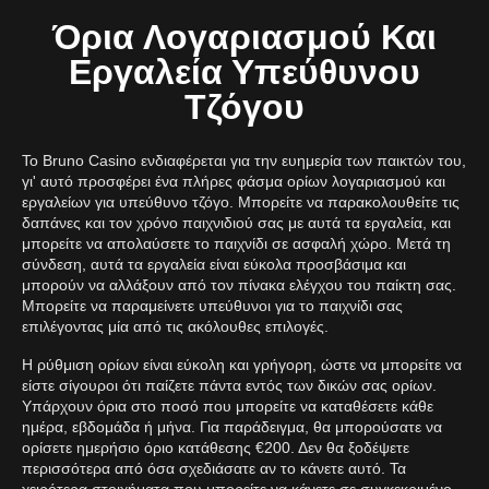
Όρια Λογαριασμού Και
Εργαλεία Υπεύθυνου
Τζόγου
Το Bruno Casino ενδιαφέρεται για την ευημερία των παικτών του,
γι' αυτό προσφέρει ένα πλήρες φάσμα ορίων λογαριασμού και
εργαλείων για υπεύθυνο τζόγο. Μπορείτε να παρακολουθείτε τις
δαπάνες και τον χρόνο παιχνιδιού σας με αυτά τα εργαλεία, και
μπορείτε να απολαύσετε το παιχνίδι σε ασφαλή χώρο. Μετά τη
σύνδεση, αυτά τα εργαλεία είναι εύκολα προσβάσιμα και
μπορούν να αλλάξουν από τον πίνακα ελέγχου του παίκτη σας.
Μπορείτε να παραμείνετε υπεύθυνοι για το παιχνίδι σας
επιλέγοντας μία από τις ακόλουθες επιλογές.
Η ρύθμιση ορίων είναι εύκολη και γρήγορη, ώστε να μπορείτε να
είστε σίγουροι ότι παίζετε πάντα εντός των δικών σας ορίων.
Υπάρχουν όρια στο ποσό που μπορείτε να καταθέσετε κάθε
ημέρα, εβδομάδα ή μήνα. Για παράδειγμα, θα μπορούσατε να
ορίσετε ημερήσιο όριο κατάθεσης €200. Δεν θα ξοδέψετε
περισσότερα από όσα σχεδιάσατε αν το κάνετε αυτό. Τα