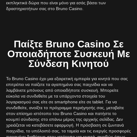
εκπληκτικά δώρα που είναι μόνο για εσάς βάσει των
δραστηριοτήτων σας στο Bruno Casino.
Παίξτε Bruno Casino Σε
Οποιαδήποτε Συσκευή Με
Σύνδεση Κινητού
Το Bruno Casino έχει μια εξαιρετική εμπειρία για κινητά που σας
επιτρέπει να παίζετε τα αγαπημένα σας παιχνίδια και να
λαμβάνετε μπόνους από οποιαδήποτε συσκευή. Μπορείτε
εύκολα να συνδεθείτε με τα υπάρχοντα στοιχεία του
λογαριασμού σας είτε σε smartphone είτε σε tablet. Για να
συνδεθείτε, ανοίξτε το πρόγραμμα περιήγησής σας, μεταβείτε
στον επίσημο ιστότοπο του Bruno Casino και πατήστε το
κουμπί σύνδεσης στο επάνω μέρος της αρχικής σελίδας. Δεν
χρειάζεται να κατεβάσετε εφαρμογή. Η πρόσβαση σε ζωντανά
παιχνίδια, το υπόλοιπό σας, τα ταμεία και τις ενεργές προσφορές
παραμένει διαθέσιμη στον ιστότοπο για κινητά, ακριβώς όπως