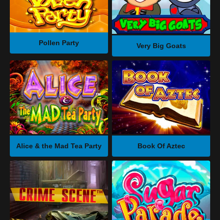
Pollen Party
Very Big Goats
Alice & the Mad Tea Party
Book Of Aztec