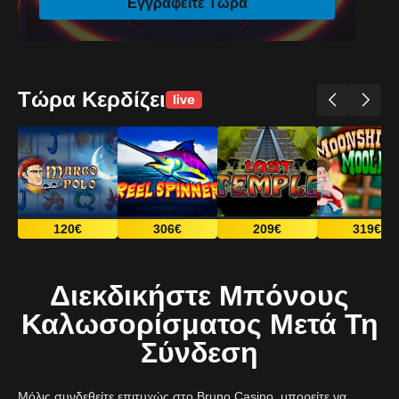
Εγγραφείτε Τώρα
Τώρα Κερδίζει
120€
306€
209€
319€
Διεκδικήστε Μπόνους
Καλωσορίσματος Μετά Τη
Σύνδεση
Μόλις συνδεθείτε επιτυχώς στο Bruno Casino, μπορείτε να