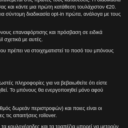
ας και κάντε μια πρώτη κατάθεση τουλάχιστον €20.
ια σύντομη διαδικασία opt-in πρώτα, ανάλογα με τους
νους επαναφόρτισης και πρόσβαση σε ειδικά
 σχετικά με αυτές.
υ πρέπει να στοιχηματιστεί το ποσό του μπόνους
ωστές πληροφορίες για να βεβαιωθείτε ότι είστε
τηθεί. Το μπόνους θα ενεργοποιηθεί μόνο αφού
ιθμός δωρεάν περιστροφών) και ποιες είναι οι
 τις απαιτήσεις rollover.
 τα κουλοχέρηδες και τα τραπέζια μπορεί να μετρούν