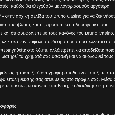
σωστές, καθώς θα ελεγχθούν με λογαριασμούς αργότερα.
» στην αρχική σελίδα του Bruno Casino για να ξεκινήσετ
δικό πρόσβασης και τις προσωπικές πληροφορίες σας.
τε και ότι συμφωνείτε με τους κανόνες του Bruno Casino.
 κλικ σε έναν ασφαλή σύνδεσμο που αποστέλλεται στο e
περιηγηθείτε στο λόμπι, αλλά πρέπει να αποδείξετε ποιο
διατηρεί τα χρήματά σας ασφαλή και να ακολουθεί τους 
ειας ή τραπεζικό αντίγραφο) αποδεικνύει ότι ζείτε στο
ραφα επαλήθευσής σας απευθείας στο προφίλ σας. Μέσα 
πορείτε αμέσως να κάνετε κατάθεση, να διεκδικήσετε μπ
οσφορές
αλωσορίσματος σε νέους παίκτες, το οποίο συνήθως κατ