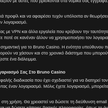
άζουν με αυτές που βρίσκονται στα νομικά σας έγγραφα.
 προφίλ και να αφαιρέσει τυχόν υπόλοιπα αν θεωρήσει ό
αν λογαριασμό.
ας με VPN και άλλα εργαλεία που κρύβουν την ταυτότητά
τε ποτέ σε κανέναν άλλον να χρησιμοποιήσει τον λογαρι
σημαντική για το Bruno Casino. Η ενότητα υπεύθυνου πα
ρούν να χάσουν και στο χρονικό διάστημα που μπορούν
εστε ένα διάλειμμα.
γαριασμό Σας Στο Bruno Casino
φαλής διαδικασία που έχει σχεδιαστεί για να διατηρεί 
τας έναν λογαριασμό. Μόλις έχετε λογαριασμό, μπορείτε
λη στη χρήση. Θα χρειαστεί να δώσετε τη διεύθυνση emai
 και να δώσετε κάποιες βασικές πληροφορίες, όπως το ό