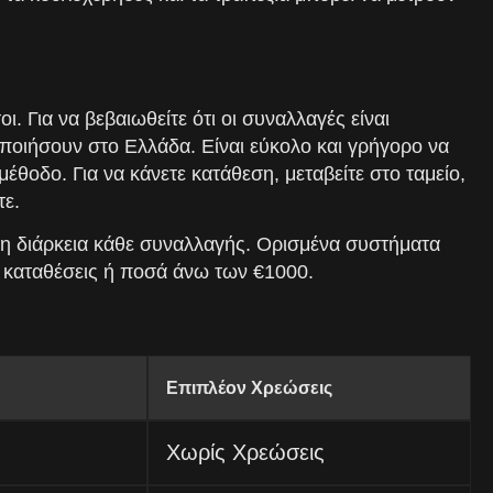
ι. Για να βεβαιωθείτε ότι οι συναλλαγές είναι
οποιήσουν στο Ελλάδα. Είναι εύκολο και γρήγορο να
έθοδο. Για να κάνετε κατάθεση, μεταβείτε στο ταμείο,
τε.
η διάρκεια κάθε συναλλαγής. Ορισμένα συστήματα
ς καταθέσεις ή ποσά άνω των €1000.
Επιπλέον Χρεώσεις
Χωρίς Χρεώσεις