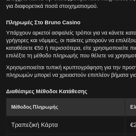
για διαφορετικά ποσά στοιχηματισμού.
Πληρωμές Στο Bruno Casino
Υπάρχουν αρκετοί ασφαλείς τρόποι για να κάνετε καταθέ
γρήγορες και νόμιμες, οι παίκτες μπορούν να επιλέξο
καταθέσετε €50 ή περισσότερα, είτε χρησιμοποιείτε πι
επιλέξτε τη μέθοδο πληρωμής που θέλετε να χρησιμοπ
Χρησιμοποιείται τυπική κρυπτογράφηση για την προ
πληρωμών μπορεί να χρειαστούν επιπλέον βήματα για 
Διαθέσιμες Μέθοδοι Κατάθεσης
Μέθοδος Πληρωμής
Ελ
Τραπεζική Κάρτα
€