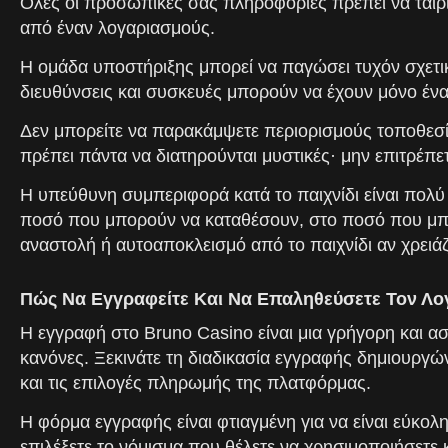
Όλες οι προσωπικές σας πληροφορίες πρέπει να ταιρι
από έναν λογαριασμούς.
Η ομάδα υποστήριξης μπορεί να παγώσει τυχόν σχετικά
διευθύνσεις και συσκευές μπορούν να έχουν μόνο έν
Δεν μπορείτε να παρακάμψετε περιορισμούς τοποθεσί
πρέπει πάντα να διατηρούνται μυστικές· μην επιτρέπε
Η υπεύθυνη συμπεριφορά κατά το παιχνίδι είναι πολύ 
ποσό που μπορούν να καταθέσουν, στο ποσό που μπο
αναστολή ή αυτοαποκλεισμό από το παιχνίδι αν χρειάζ
Πώς Να Εγγραφείτε Και Να Επαληθεύσετε Τον Λο
Η εγγραφή στο Bruno Casino είναι μια γρήγορη και ασ
κανόνες. Ξεκινάτε τη διαδικασία εγγραφής δημιουργών
και τις επιλογές πληρωμής της πλατφόρμας.
Η φόρμα εγγραφής είναι φτιαγμένη για να είναι εύκο
επιλέξετε το νόμισμα που θέλετε να χρησιμοποιήσετε