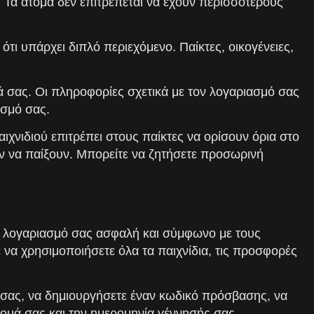
 Τα άτομα δεν επιτρέπεται να έχουν περισσότερους
τι υπάρχει διπλό περιεχόμενο. Παίκτες, οικογένειες,
 σας. Οι πληροφορίες σχετικά με τον λογαριασμό σας
ασμό σας.
ιχνιδιού επιτρέπει στους παίκτες να ορίσουν όρια στο
 να παίξουν. Μπορείτε να ζητήσετε προσωρινή
τον λογαριασμό σας ασφαλή και σύμφωνο με τους
 να χρησιμοποιήσετε όλα τα παιχνίδια, τις προσφορές
l σας, να δημιουργήσετε έναν κωδικό πρόσβασης, να
νομά σας και την ημερομηνία γέννησής σας.