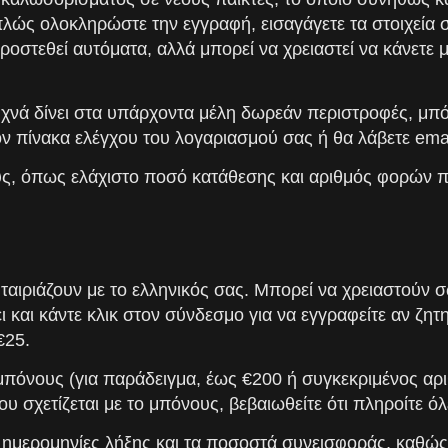
ώς ολοκληρώστε την εγγραφή, εισαγάγετε τα στοιχεία σ
οστεθεί αυτόματα, αλλά μπορεί να χρειαστεί να κάνετε μ
νά δίνει στα υπάρχοντα μέλη δωρεάν περιστροφές, μπό
ν πίνακα ελέγχου του λογαριασμού σας ή θα λάβετε email
ς, όπως ελάχιστο ποσό κατάθεσης και αριθμός φορών πο
ταιριάζουν με το ελληνικός σας. Μπορεί να χρειαστούν σ
ι και κάντε κλικ στον σύνδεσμο για να εγγραφείτε αν ζη
€25.
ο μπόνους (για παράδειγμα, έως €200 ή συγκεκριμένος αρ
 σχετίζεται με το μπόνους, βεβαιωθείτε ότι πληροίτε όλες
ις ημερομηνίες λήξης και τα ποσοστά συνεισφοράς, καθώς