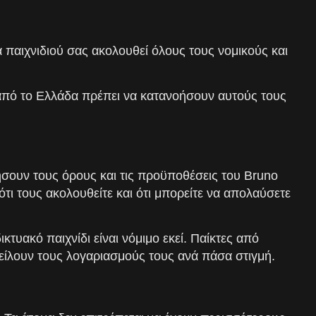
α παιχνιδιού σας ακολουθεί όλους τους νομικούς και
ες από το Ελλάδα πρέπει να κατανοήσουν αυτούς τους
οήσουν τους όρους και τις προϋποθέσεις του Bruno
ότι τους ακολουθείτε και ότι μπορείτε να απολαύσετε
ικτυακό παιχνίδι είναι νόμιμο εκεί. Παίκτες από
είλουν τους λογαριασμούς τους ανά πάσα στιγμή.