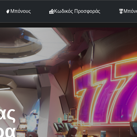
Μπόνους
Κωδικός Προσφοράς
Μπόνο
ας
ρα