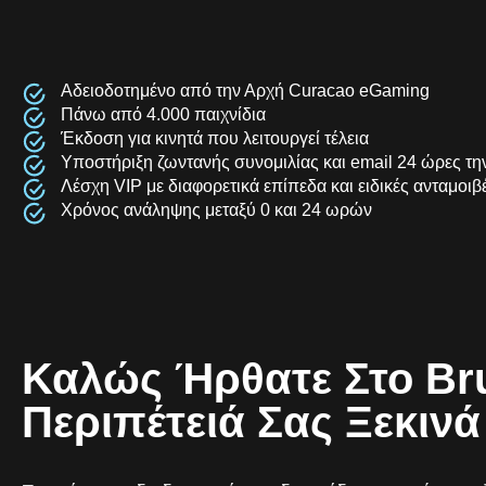
Αδειοδοτημένο από την Αρχή Curacao eGaming
Πάνω από 4.000 παιχνίδια
Έκδοση για κινητά που λειτουργεί τέλεια
Υποστήριξη ζωντανής συνομιλίας και email 24 ώρες τη
Λέσχη VIP με διαφορετικά επίπεδα και ειδικές ανταμοιβ
Χρόνος ανάληψης μεταξύ 0 και 24 ωρών
Καλώς Ήρθατε Στο Br
Περιπέτειά Σας Ξεκινά