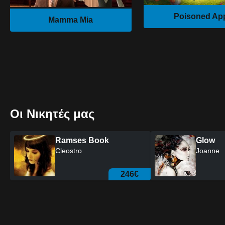
Poisoned Ap
Mamma Mia
Οι Νικητές μας
Golden Osiris
Ramse
Gringott’s
Cleostro
112€