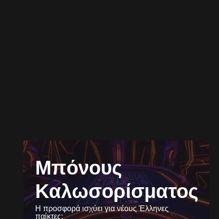
Μπόνους
Καλωσορίσματος
Η προσφορά ισχύει για νέους Έλληνες
παίκτες: