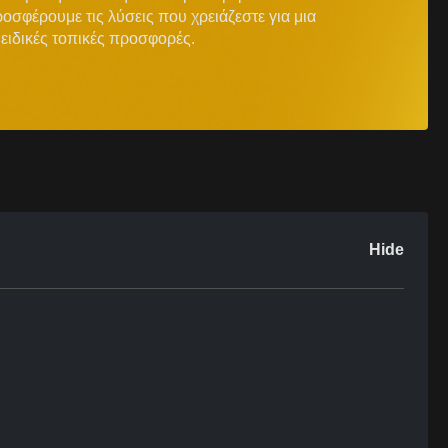
σφέρουμε τις λύσεις που χρειάζεστε για μια
 ειδικές τοπικές προσφορές.
Hide