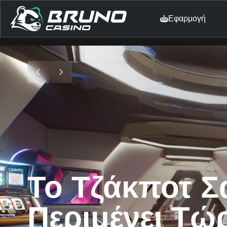
Εφαρμογή
Το Τζάκποτ Σ
Περιμένει Τώ