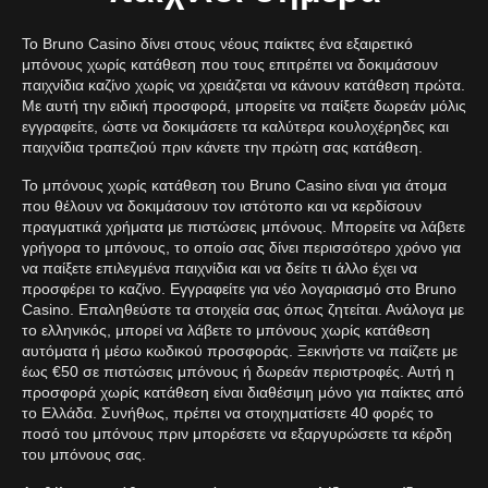
Το Bruno Casino δίνει στους νέους παίκτες ένα εξαιρετικό
μπόνους χωρίς κατάθεση που τους επιτρέπει να δοκιμάσουν
παιχνίδια καζίνο χωρίς να χρειάζεται να κάνουν κατάθεση πρώτα.
Με αυτή την ειδική προσφορά, μπορείτε να παίξετε δωρεάν μόλις
εγγραφείτε, ώστε να δοκιμάσετε τα καλύτερα κουλοχέρηδες και
παιχνίδια τραπεζιού πριν κάνετε την πρώτη σας κατάθεση.
Το μπόνους χωρίς κατάθεση του Bruno Casino είναι για άτομα
που θέλουν να δοκιμάσουν τον ιστότοπο και να κερδίσουν
πραγματικά χρήματα με πιστώσεις μπόνους. Μπορείτε να λάβετε
γρήγορα το μπόνους, το οποίο σας δίνει περισσότερο χρόνο για
να παίξετε επιλεγμένα παιχνίδια και να δείτε τι άλλο έχει να
προσφέρει το καζίνο. Εγγραφείτε για νέο λογαριασμό στο Bruno
Casino. Επαληθεύστε τα στοιχεία σας όπως ζητείται. Ανάλογα με
το ελληνικός, μπορεί να λάβετε το μπόνους χωρίς κατάθεση
αυτόματα ή μέσω κωδικού προσφοράς. Ξεκινήστε να παίζετε με
έως €50 σε πιστώσεις μπόνους ή δωρεάν περιστροφές. Αυτή η
προσφορά χωρίς κατάθεση είναι διαθέσιμη μόνο για παίκτες από
το Ελλάδα. Συνήθως, πρέπει να στοιχηματίσετε 40 φορές το
ποσό του μπόνους πριν μπορέσετε να εξαργυρώσετε τα κέρδη
του μπόνους σας.