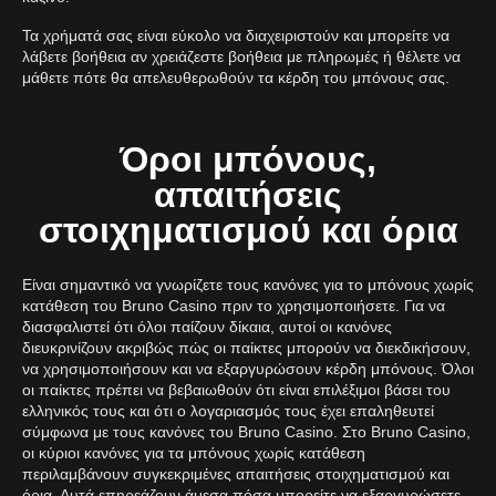
Τα χρήματά σας είναι εύκολο να διαχειριστούν και μπορείτε να
λάβετε βοήθεια αν χρειάζεστε βοήθεια με πληρωμές ή θέλετε να
μάθετε πότε θα απελευθερωθούν τα κέρδη του μπόνους σας.
Όροι μπόνους,
απαιτήσεις
στοιχηματισμού και όρια
Είναι σημαντικό να γνωρίζετε τους κανόνες για το μπόνους χωρίς
κατάθεση του Bruno Casino πριν το χρησιμοποιήσετε. Για να
διασφαλιστεί ότι όλοι παίζουν δίκαια, αυτοί οι κανόνες
διευκρινίζουν ακριβώς πώς οι παίκτες μπορούν να διεκδικήσουν,
να χρησιμοποιήσουν και να εξαργυρώσουν κέρδη μπόνους. Όλοι
οι παίκτες πρέπει να βεβαιωθούν ότι είναι επιλέξιμοι βάσει του
ελληνικός τους και ότι ο λογαριασμός τους έχει επαληθευτεί
σύμφωνα με τους κανόνες του Bruno Casino. Στο Bruno Casino,
οι κύριοι κανόνες για τα μπόνους χωρίς κατάθεση
περιλαμβάνουν συγκεκριμένες απαιτήσεις στοιχηματισμού και
όρια. Αυτά επηρεάζουν άμεσα πόσα μπορείτε να εξαργυρώσετε