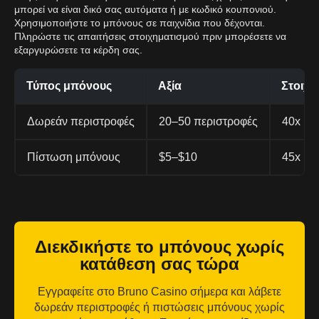
μπορεί να είναι δικό σας αυτόματα ή με κωδικό κουπονιού.
Χρησιμοποιήστε το μπόνους σε παιχνίδια που δέχονται.
Πληρώστε τις απαιτήσεις στοιχηματισμού πριν μπορέσετε να
εξαργυρώσετε τα κέρδη σας.
Τύπος μπόνους
Αξία
Στοιχη
Δωρεάν περιστροφές
20–50 περιστροφές
40x
Πίστωση μπόνους
$5–$10
45x
Διεκδικήστε το μπόνους χωρίς
κατάθεση σας τώρα
Εγγραφείτε στο Bruno Casino σήμερα και λάβετε
δωρεάν περιστροφές ή πιστώσεις μπόνους χωρίς