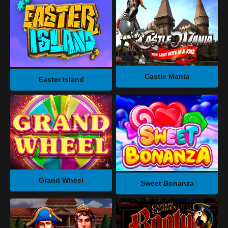
Castle Mania
Easter Island
Grand Wheel
Sweet Bonanza