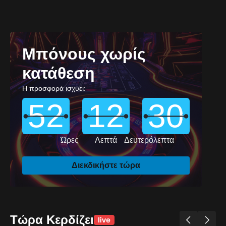
Μπόνους χωρίς
κατάθεση
Η προσφορά ισχύει:
52
12
29
Ώρες
Λεπτά
Δευτερόλεπτα
Διεκδικήστε τώρα
Τώρα Κερδίζει