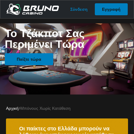
Σύνδεση
Εγγραφή
Το Τζάκποτ Σας
Περιμένει Τώρα
Παίξτε τώρα
Αρχική
Μπόνους Χωρίς Κατάθεση
Οι παίκτες στο Ελλάδα μπορούν να