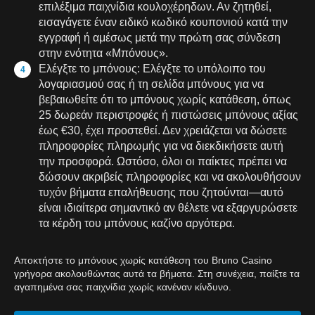
επιλέξιμα παιχνίδια κουλοχέρηδων. Αν ζητηθεί,
εισαγάγετε έναν ειδικό κωδικό κουπονιού κατά την
εγγραφή ή αμέσως μετά την πρώτη σας σύνδεση
στην ενότητα «Μπόνους».
Ελέγξτε το μπόνους: Ελέγξτε το υπόλοιπο του
λογαριασμού σας ή τη σελίδα μπόνους για να
βεβαιωθείτε ότι το μπόνους χωρίς κατάθεση, όπως
25 δωρεάν περιστροφές ή πιστώσεις μπόνους αξίας
έως €30, έχει προστεθεί. Δεν χρειάζεται να δώσετε
πληροφορίες πληρωμής για να διεκδικήσετε αυτή
την προσφορά. Ωστόσο, όλοι οι παίκτες πρέπει να
δώσουν ακριβείς πληροφορίες και να ακολουθήσουν
τυχόν βήματα επαλήθευσης που ζητούνται—αυτό
είναι ιδιαίτερα σημαντικό αν θέλετε να εξαργυρώσετε
τα κέρδη του μπόνους καζίνο αργότερα.
Αποκτήστε το μπόνους χωρίς κατάθεση του Bruno Casino
γρήγορα ακολουθώντας αυτά τα βήματα. Στη συνέχεια, παίξτε τα
αγαπημένα σας παιχνίδια χωρίς κανέναν κίνδυνο.